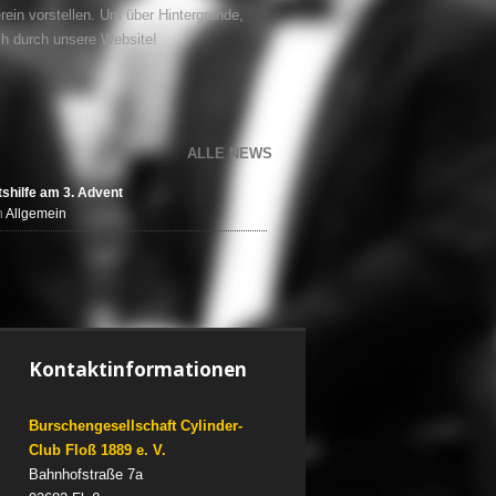
rein vorstellen. Um über Hintergründe,
ch durch unsere Website!
ALLE NEWS
shilfe am 3. Advent
n
Allgemein
Kontaktinformationen
Burschengesellschaft Cylinder-
Club Floß 1889 e. V.
Bahnhofstraße 7a