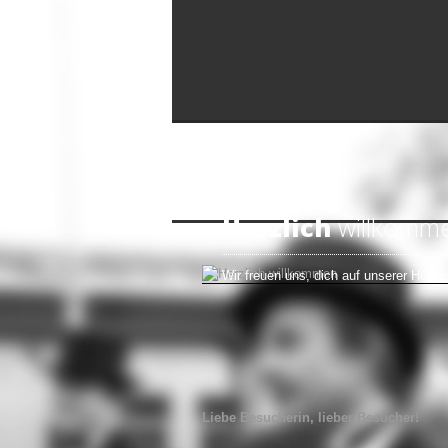
Herzlich
willkomm
Wir freuen uns, dich auf unserer Home
Liebe Besucherin, lieber Besucher!