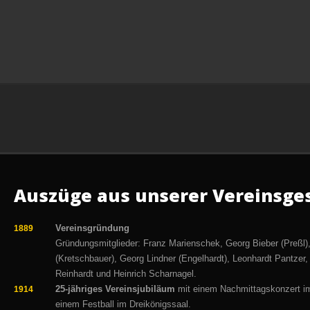
Auszüge aus unserer Vereinsge
Vereinsgründung
1889
Gründungsmitglieder: Franz Marienschek, Georg Bieber (Preßl),
(Kretschbauer), Georg Lindner (Engelhardt), Leonhardt Pantzer, 
Reinhardt und Heinrich Scharnagel.
25-jähriges Vereinsjubiläum
mit einem Nachmittagskonzert i
1914
einem Festball im Dreikönigssaal.