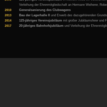
Verleihung der Ehrenmitgliedschaft an Hermann
Weiherer
,
Robe
Generalsanierung des Clubwagens
2010
Bau der Lagerhalle II
und Erwerb des dazugehörenden Grunds
2013
125-jähriges Vereinsjubiläum
mit großer Jubiläumsfeier und
2014
20-jähriges Bahnhofsjubiläum
und Verleihung der Ehrenmitgl
2017