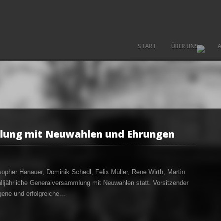
START
ÜBER UNS
A
lung mit Neuwahlen und Ehrungen
isopher Hanauer, Dominik Schedl, Felix Müller, Rene Wirth, Martin
ljährliche Generalversammlung mit Neuwahlen statt. Vorsitzender
ene und erfolgreiche...