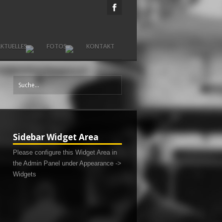
KTUELLES
FOTOS
KONTAKT
Sidebar Widget Area
Please configure this Widget Area in
the Admin Panel under Appearance ->
Widgets