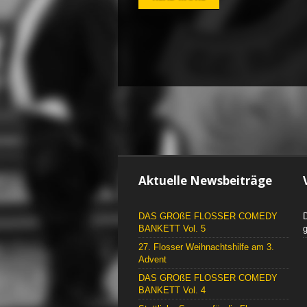
Aktuelle Newsbeiträge
DAS GROßE FLOSSER COMEDY
D
BANKETT Vol. 5
g
27. Flosser Weihnachtshilfe am 3.
Advent
DAS GROßE FLOSSER COMEDY
BANKETT Vol. 4