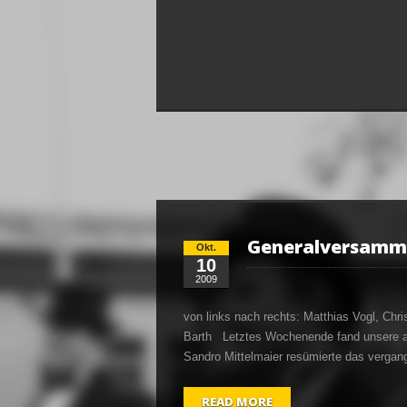
Generalversamm
Okt.
10
2009
von links nach rechts: Matthias Vogl, Chr
Barth Letztes Wochenende fand unsere al
Sandro Mittelmaier resümierte das vergang
READ MORE