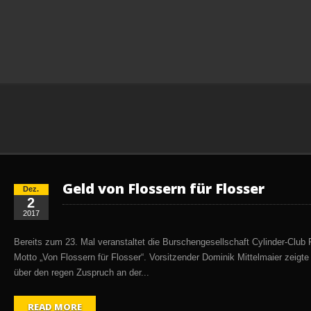
Geld von Flossern für Flosser
Dez.
2
2017
Bereits zum 23. Mal veranstaltet die Burschengesellschaft Cylinder-Club 
Motto „Von Flossern für Flosser“. Vorsitzender Dominik Mittelmaier zeigte
über den regen Zuspruch an der...
READ MORE