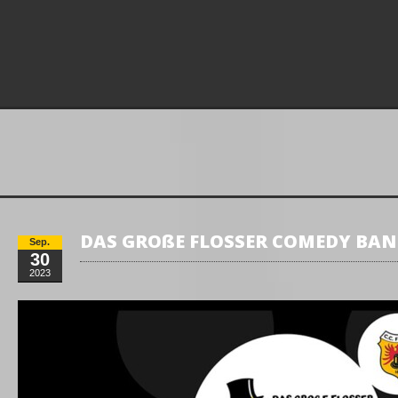
DAS GROßE FLOSSER COMEDY BANK
Sep.
30
2023