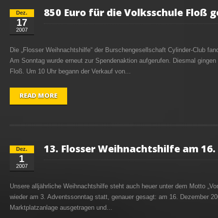
850 Euro für die Volksschule Floß 
Dez.
17
2007
Die „Flosser Weihnachtshilfe“ der Burschengesellschaft Cylinder-Club fand
Am Sonntag wurde erneut zur Spendenaktion aufgerufen. Diesmal gingen
Floß. Um 10 Uhr begann der Verkauf von...
READ MORE
13. Flosser Weihnachtshilfe am 16
Dez.
1
2007
Unsere alljährliche Weihnachtshilfe steht auch heuer unter dem Motto „Von
wieder am 3. Adventssonntag statt, genauer gesagt: am 16. Dezember 2007
Marktplatzanlage ausgetragen und...