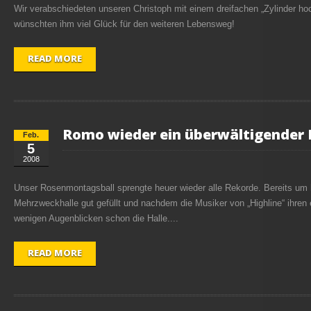
Wir verabschiedeten unseren Christoph mit einem dreifachen „Zylinder ho
wünschten ihm viel Glück für den weiteren Lebensweg!
READ MORE
Romo wieder ein überwältigender 
Feb.
5
2008
Unser Rosenmontagsball sprengte heuer wieder alle Rekorde. Bereits um 
Mehrzweckhalle gut gefüllt und nachdem die Musiker von „Highline“ ihren e
wenigen Augenblicken schon die Halle....
READ MORE