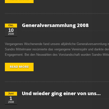
Generalversammlung 2008
Okt.
10
2008
Vergangenes Wochenende fand unsere alljährliche Generalversammlung mi
Sandro Mittelmaier resümierte das vergangene Vereinsjahr und dankte den 
Engagement. Bei den Neuwahlen des Vorstandschaft wurden Sandro Mittelm
READ MORE
Und wieder ging einer von uns…
Juni
1
2008