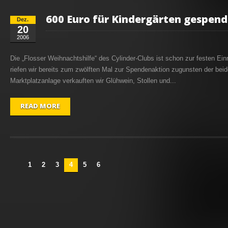
600 Euro für Kindergärten gespend
Dez.
20
2006
Die „Flosser Weihnachtshilfe“ des Cylinder-Clubs ist schon zur festen E
riefen wir bereits zum zwölften Mal zur Spendenaktion zugunsten der beid
Marktplatzanlage verkauften wir Glühwein, Stollen und...
READ MORE
1
2
3
4
5
6