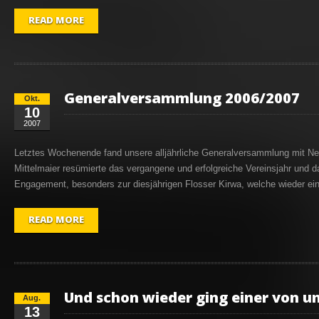
READ MORE
Generalversammlung 2006/2007
Okt.
10
2007
Letztes Wochenende fand unsere alljährliche Generalversammlung mit Ne
Mittelmaier resümierte das vergangene und erfolgreiche Vereinsjahr und da
Engagement, besonders zur diesjährigen Flosser Kirwa, welche wieder einm
READ MORE
Und schon wieder ging einer von u
Aug.
13