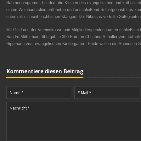
Rahmenprogramm, bei dem die Kleinen des evangelischen und katholische
einem Weihnachtslied eröffneten und anschließend Selbstgebasteltes zu
unterhielt mit weihnachtlichen Klängen. Der Nikolaus verteilte Süßigkeite
Mit Geld aus der Vereinskasse und Mitgliederspenden kamen schließlich
Sandro Mittelmaier übergab je 300 Euro an Christina Schaller vom katholi
Hippmann vom evangelischen Kindergarten. Beide wollen die Spende in Sp
Kommentiere diesen Beitrag