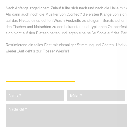
Nach Anfangs zögerlichem Zulauf füllte sich nach und nach die Halle mit 
Als dann auch noch die Musiker von „Confect“ die ersten Klänge von sic
auf das Niveau eines echten Wies’n-Festzelts zu steigern. Bereits schon n
den Tischen und klatschten zu den bekannten und typischen Oktoberfest
sich nicht auf den Plätzen halten und legten eine heiße Sohle auf das Par
Resümierend ein tolles Fest mit einmaliger Stimmung und Gästen. Und vie
wieder „Auf geht’s zur Flosser Wies’n“!
Kommentiere diesen Beitrag