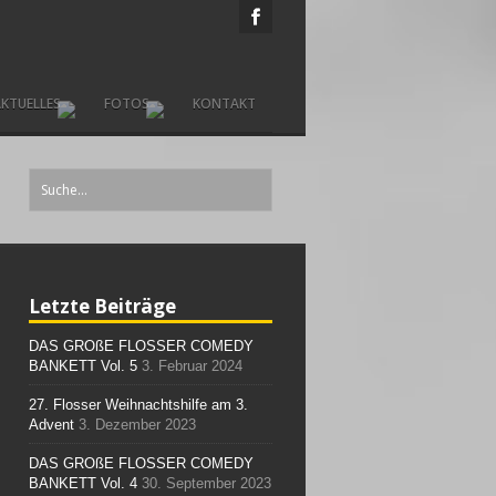
KTUELLES
FOTOS
KONTAKT
Letzte Beiträge
DAS GROßE FLOSSER COMEDY
BANKETT Vol. 5
3. Februar 2024
27. Flosser Weihnachtshilfe am 3.
Advent
3. Dezember 2023
DAS GROßE FLOSSER COMEDY
BANKETT Vol. 4
30. September 2023