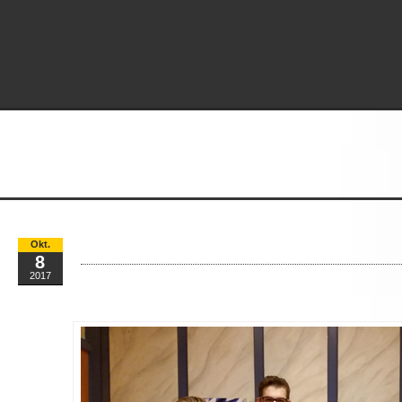
Generalversammlung 2017
Okt.
8
2017