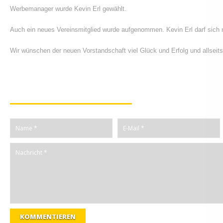
Werbemanager wurde Kevin Erl gewählt.
Auch ein neues Vereinsmitglied wurde aufgenommen. Kevin Erl darf sich n
Wir wünschen der neuen Vorstandschaft viel Glück und Erfolg und allseits 
Kommentiere diesen Beitrag
KOMMENTIEREN