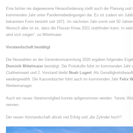
Eine bisher nie dagewesene Herausforderung stellt auch die Planung und 
kommenden Jahr unter Pandemiebedingungen dar. Es ist zudem ein Jubilä
bekannten Form besteht seit 1971. Im nächsten Jahr somit seit 50 Jahren
Wunsch aller ist es, dass die Flosser Kirwa 2021 stattfinden kann. In w
wird sich zeigen“, so Mittelmaier.
Vorstandschaft bestätigt
Die Neuwahlen an der Generalversammlung 2020 ergaben folgendes Erge
Dominik Mittelmaier
bestätigt. Die Protokolle führt im kommenden Jahr 
Clubheimwart und 2. Vorstand bleibt
Noah Lugert
. Als Geselligkeitsbeau
wiedergewählt. Die Kassenbücher führt auch im kommenden Jahr
Felix W
Werbemanager.
Auch ein neues Vereinsmitglied konnte aufgenommen werden. Yannic Würne
nennen.
Der neuen Vorstandschaft allzeit viel Erfolg und „die Zylinder hoch“!