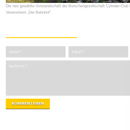
Die neu gewählte Vorstandschaft der Burschengesellschaft Cylinder-Club
Vereinsheim „Der Bahnhof“.
Kommentiere diesen Beitrag
KOMMENTIEREN