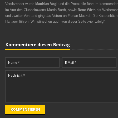
Vorsitzender wurde
Matthias Vogl
und die Protokolle führt im kommende
im Amt des Clubheimwarts
Martin Barth,
sowie
Rene Wirth
als Werbemanag
und zweiter Vorstand ging das Votum an
Florian Muckof.
Die Kassenbüche
Hanauer
führen. Wir wünschen auch von dieser Seite „viel Erfolg“!
Kommentiere diesen Beitrag
KOMMENTIEREN