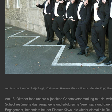
von links nach rechts: Philip Singh, Christopher Hanauer, Florian Muckof, Matthias Vogl, Ma
Am 15. Oktober fand unsere alljährliche Generalversammlung mit Neuwahl
Schedl resümierte das vergangene und erfolgreiche Vereinsjahr und dankte
Engagement, besonders bei der Flosser Kirwa, die wieder einmal alle Re