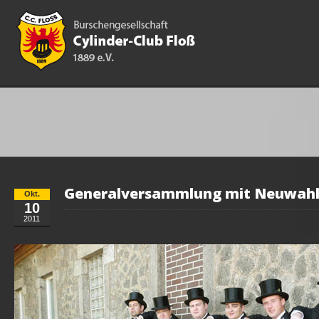
Generalversammlung mit Neuwah
Okt.
10
2011