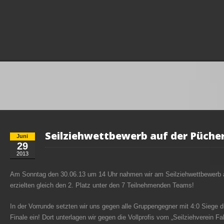
Seilziehwettbewerb auf der Püche
Juni
29
2013
Am Sonntag den 30.06.13 um 14 Uhr nahmen wir am Seilziehwettbewerb au
erzielten gleich den 2. Platz unter den 7 Teilnehmenden Teams!
In der Vorrunde setzten wir uns gegen alle Gruppengegner mit 4:0 Siege d
Finale ein! Dort unterlagen wir gegen die Vollprofis vom „Seilziehverein F