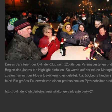
Dieses Jahr feiert der Cylinder-Club sein 125jähriges Vereinsbestehen und
Beginn des Jahres ein Highlight einfallen. So wurde auf der neuen Marktp
zusammen mit der Floßer Bevölkerung eingeleitet. Ca. 500Leute fanden si
feier! Ein großes Feuerwerk von einem professionellen Pyrotechniker run
http://cylinder-club.de/fotos/veranstaltungen/silvesterparty-2/