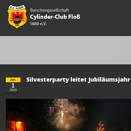
Silvesterparty leitet Jubiläumsjahr
Jan.
1
2014