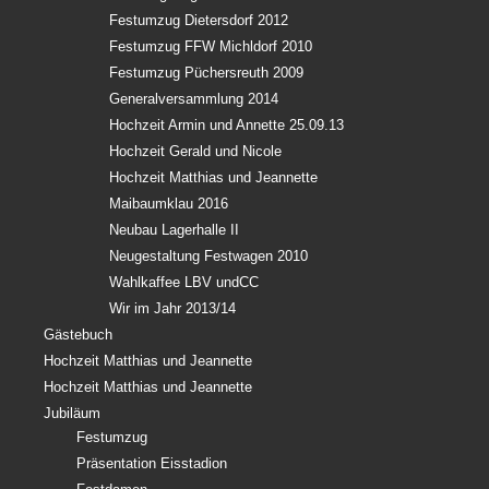
Festumzug Dietersdorf 2012
Festumzug FFW Michldorf 2010
Festumzug Püchersreuth 2009
Generalversammlung 2014
Hochzeit Armin und Annette 25.09.13
Hochzeit Gerald und Nicole
Hochzeit Matthias und Jeannette
Maibaumklau 2016
Neubau Lagerhalle II
Neugestaltung Festwagen 2010
Wahlkaffee LBV undCC
Wir im Jahr 2013/14
Gästebuch
Hochzeit Matthias und Jeannette
Hochzeit Matthias und Jeannette
Jubiläum
Festumzug
Präsentation Eisstadion