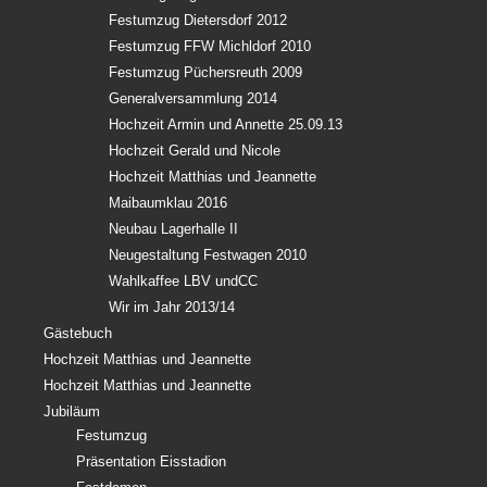
Festumzug Dietersdorf 2012
Festumzug FFW Michldorf 2010
Festumzug Püchersreuth 2009
Generalversammlung 2014
Hochzeit Armin und Annette 25.09.13
Hochzeit Gerald und Nicole
Hochzeit Matthias und Jeannette
Maibaumklau 2016
Neubau Lagerhalle II
Neugestaltung Festwagen 2010
Wahlkaffee LBV undCC
Wir im Jahr 2013/14
Gästebuch
Hochzeit Matthias und Jeannette
Hochzeit Matthias und Jeannette
Jubiläum
Festumzug
Präsentation Eisstadion