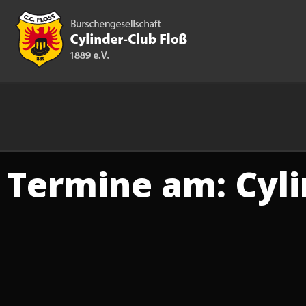
Termine am:
Cyl