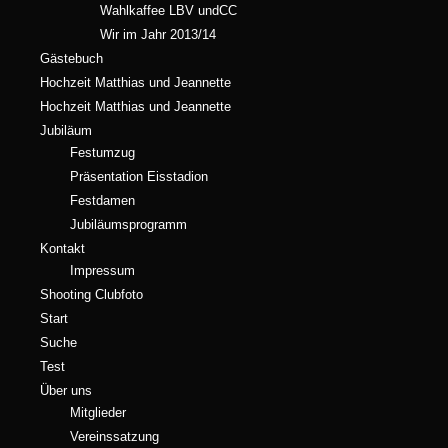
Wahlkaffee LBV undCC
Wir im Jahr 2013/14
Gästebuch
Hochzeit Matthias und Jeannette
Hochzeit Matthias und Jeannette
Jubiläum
Festumzug
Präsentation Eisstadion
Festdamen
Jubiläumsprogramm
Kontakt
Impressum
Shooting Clubfoto
Start
Suche
Test
Über uns
Mitglieder
Vereinssatzung