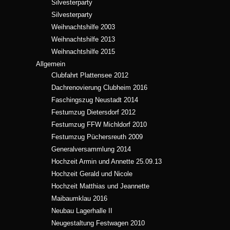
Silvesterparty
Silvesterparty
Weihnachtshilfe 2003
Weihnachtshilfe 2013
Weihnachtshilfe 2015
Allgemein
Clubfahrt Plattensee 2012
Dachrenovierung Clubheim 2016
Faschingszug Neustadt 2014
Festumzug Dietersdorf 2012
Festumzug FFW Michldorf 2010
Festumzug Püchersreuth 2009
Generalversammlung 2014
Hochzeit Armin und Annette 25.09.13
Hochzeit Gerald und Nicole
Hochzeit Matthias und Jeannette
Maibaumklau 2016
Neubau Lagerhalle II
Neugestaltung Festwagen 2010